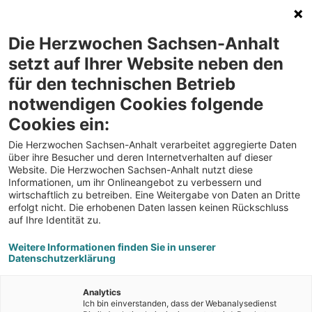
Direkt
Gebärdensprache
Leichte Sprache
zum
Die Herzwochen Sachsen-Anhalt
Inhalt
setzt auf Ihrer Website neben den
für den technischen Betrieb
notwendigen Cookies folgende
Cookies ein:
Die Herzwochen Sachsen-Anhalt verarbeitet aggregierte Daten
über ihre Besucher und deren Internetverhalten auf dieser
Website. Die Herzwochen Sachsen-Anhalt nutzt diese
Informationen, um ihr Onlineangebot zu verbessern und
wirtschaftlich zu betreiben. Eine Weitergabe von Daten an Dritte
erfolgt nicht. Die erhobenen Daten lassen keinen Rückschluss
auf Ihre Identität zu.
Weitere Informationen finden Sie in unserer
Datenschutzerklärung
Analytics
Ich bin einverstanden, dass der Webanalysedienst